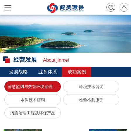
经营发展
About jinmei
发展战略
业务体系
成功案例
智慧监测与数智环境治理服务
环境技术咨询
水保技术咨询
检验检测服务
污染治理工程及环保产品