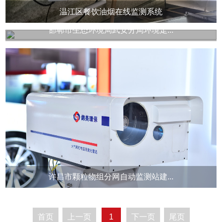
温江区餐饮油烟在线监测系统
邯郸市生态环境局武安分局环境走...
许昌市颗粒物组分网自动监测站建...
首页
上一页
1
下一页
尾页