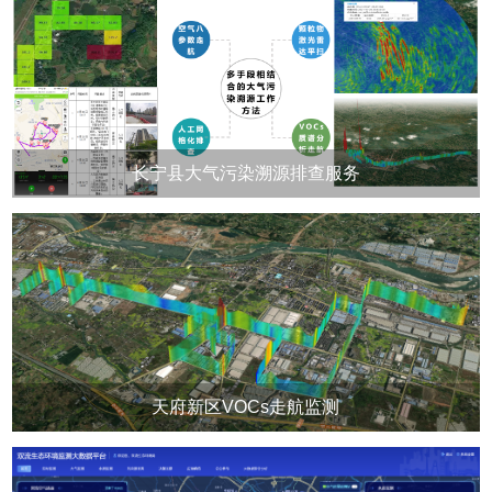
长宁县大气污染溯源排查服务
天府新区VOCs走航监测