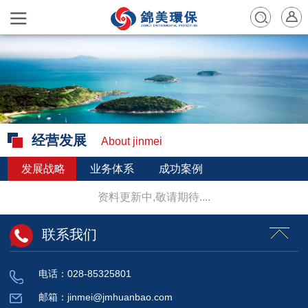
经营发展
About jinmei
发展战略
业务体系
成功案例
资料更新中,敬请期待....
联系我们
电话：028-85325801
邮箱：jinmei@jmhuanbao.com