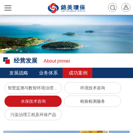
经营发展
About jinmei
发展战略
业务体系
成功案例
智慧监测与数智环境治理服务
环境技术咨询
水保技术咨询
检验检测服务
污染治理工程及环保产品