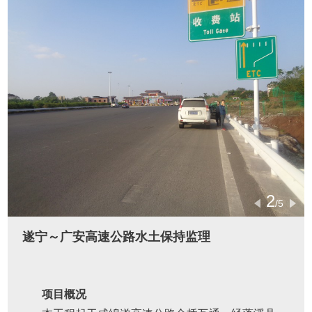
2
/5
遂宁～广安高速公路水土保持监理
项目概况