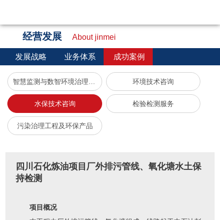
经营发展
About jinmei
发展战略
业务体系
成功案例
智慧监测与数智环境治理服务
环境技术咨询
水保技术咨询
检验检测服务
污染治理工程及环保产品
四川石化炼油项目厂外排污管线、氧化塘水土保
持检测
项目概况